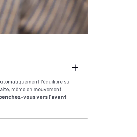
automatiquement l’équilibre sur
arfaite, même en mouvement.
 : penchez-vous vers l'avant