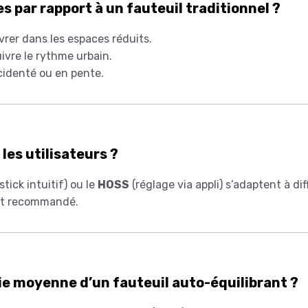
s par rapport à un fauteuil traditionnel ?
er dans les espaces réduits.
ivre le rythme urbain.
cidenté ou en pente.
 les utilisateurs ?
stick intuitif) ou le
HOSS
(réglage via appli) s’adaptent à di
est recommandé.
 vie moyenne d’un fauteuil auto-équilibrant ?