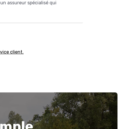
un assureur spécialisé qui
ice client.
imple