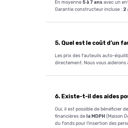
En moyenne
5 à 7 ans
avec un entr
Garantie constructeur incluse :
2
5. Quel est le coût d’un f
Les prix des fauteuils auto-équili
directement. Nous vous aiderons à
6. Existe-t-il des aides p
Oui, il est possible de bénéficier
financières de
la MDPH
(Maison D
du fonds pour l'insertion des perso