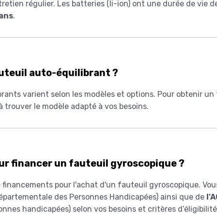
etien régulier. Les batteries (li-ion) ont une durée de vie 
 ans
.
auteuil auto-équilibrant ?
brants varient selon les modèles et options. Pour obtenir un
 trouver le modèle adapté à vos besoins.
our financer un fauteuil gyroscopique ?
 de financements pour l'achat d'un fauteuil gyroscopique. Vo
épartementale des Personnes Handicapées) ainsi que de
l'
nnes handicapées) selon vos besoins et critères d’éligibilité