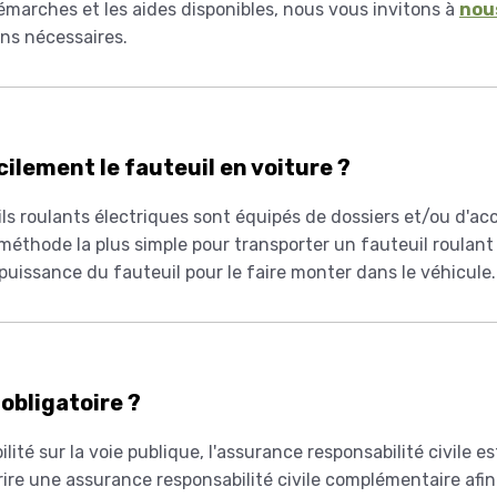
émarches et les aides disponibles, nous vous invitons à
nou
ons nécessaires.
cilement le fauteuil en voiture ?
ls roulants électriques sont équipés de dossiers et/ou d'acc
thode la plus simple pour transporter un fauteuil roulant é
 puissance du fauteuil pour le faire monter dans le véhicule.
obligatoire ?
ilité sur la voie publique, l'assurance responsabilité civile est
e une assurance responsabilité civile complémentaire afin