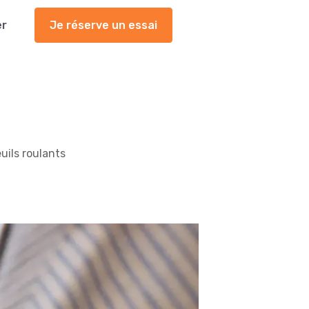
er
Je réserve un essai
uils roulants