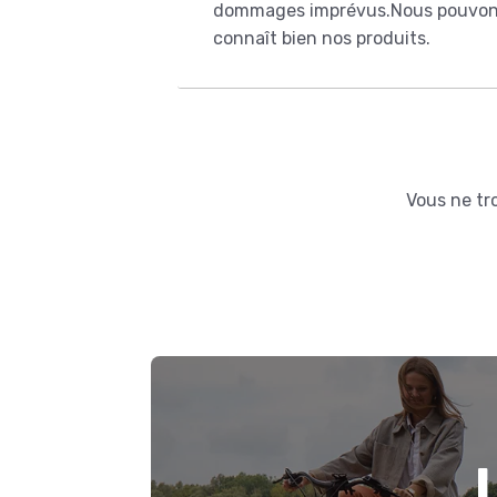
dommages imprévus.Nous pouvons v
connaît bien nos produits.
Vous ne tr