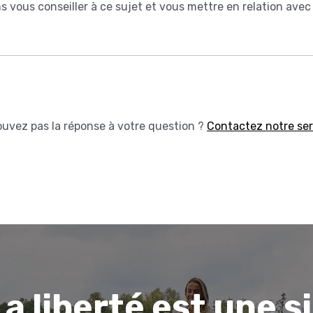
ous conseiller à ce sujet et vous mettre en relation avec 
ouvez pas la réponse à votre question ?
Contactez notre serv
La liberté est une s