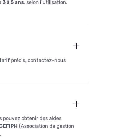
de
3 à 5 ans
, selon l’utilisation.
 tarif précis, contactez-nous
us pouvez obtenir des aides
AGEFIPH
(Association de gestion
.